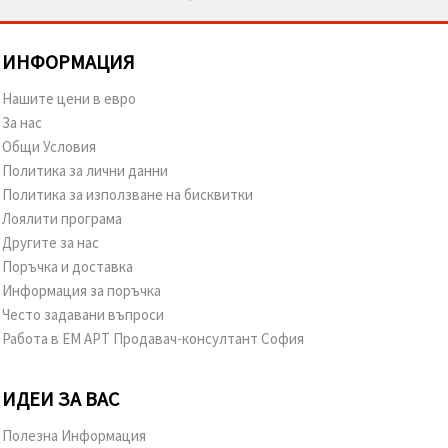
ИНФОРМАЦИЯ
Нашите цени в евро
За нас
Общи Условия
Политика за лични данни
Политика за използване на бисквитки
Лоялити програма
Другите за нас
Поръчка и доставка
Информация за поръчка
Често задавани въпроси
Работа в ЕМ АРТ Продавач-консултант София
ИДЕИ ЗА ВАС
Полезна Информация