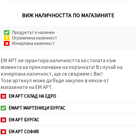
ВИЖ НАЛИЧНОСТТА ПО МАГАЗИНИТЕ
Продуктът е наличен
Ограничена наличност
Изчерпана наличност
ЕМ АРТ не гарантира наличността на стоката към
момента на приключване на поръчката! В случай на
изчерпана наличност, ще се свържем с Вас!
Този артикул може да бъде закупен в някои от
магазините на ЕМ АРТ.
ЕМ АРТ СКЛАД НА ЕДРО
ЕМАРТ МАРТЕНИЦИ БУРГАС
ЕМ АРТ БУРГАС
ЕМ АРТ СОФИЯ