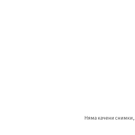
Няма качени снимки, 