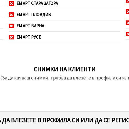
ЕМ АРТ СТАРА ЗАГОРА
ЕМ АРТ ПЛОВДИВ
ЕМ АРТ ВАРНА
ЕМ АРТ РУСЕ
СНИМКИ НА КЛИЕНТИ
(За да качваш снимки, трябва да влезете в профила си или
 ДА ВЛЕЗЕТЕ В ПРОФИЛА СИ ИЛИ ДА СЕ РЕГИ