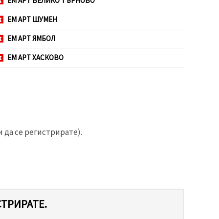
ЕМ АРТ ВЕЛИКО ТЪРНОВО
ЕМ АРТ ШУМЕН
ЕМ АРТ ЯМБОЛ
ЕМ АРТ ХАСКОВО
 да се регистрирате).
СТРИРАТЕ.