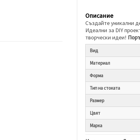
Описание
Създайте уникални д
Идеални за DIY проек
творчески идеи!
Поръ
Вид
Материал
Форма
Тип на стоката
Размер
Цвят
Марка