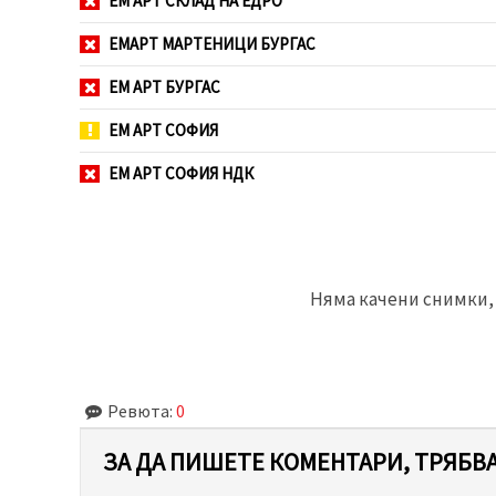
ЕМ АРТ СКЛАД НА ЕДРО
ЕМАРТ МАРТЕНИЦИ БУРГАС
ЕМ АРТ БУРГАС
ЕМ АРТ СОФИЯ
ЕМ АРТ СОФИЯ НДК
Няма качени снимки, 
Ревюта:
0
ЗА ДА ПИШЕТЕ КОМЕНТАРИ, ТРЯБВА