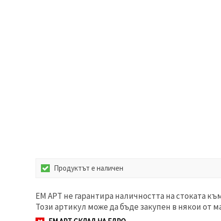
Продуктът е наличен
ЕМ АРТ не гарантира наличността на стоката къ
Този артикул може да бъде закупен в някои от м