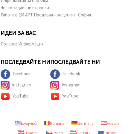
Информация за поръчка
Често задавани въпроси
Работа в ЕМ АРТ Продавач-консултант София
ИДЕИ ЗА ВАС
Полезна Информация
ПОСЛЕДВАЙТЕ НИ
ПОСЛЕДВАЙТЕ НИ
Facebook
Facebook
Instagram
Instagram
YouTube
YouTube
Ελληνικά
Română
Germany
Austria
Croatian
Czech
Hungary
Europe