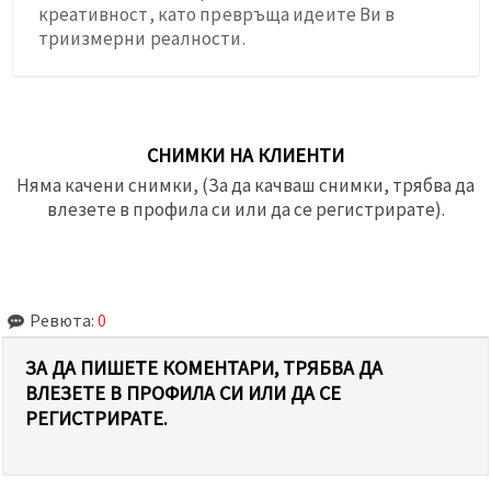
креативност, като превръща идеите Ви в
триизмерни реалности.
СНИМКИ НА КЛИЕНТИ
Няма качени снимки, (За да качваш снимки, трябва да
влезете в профила си или да се регистрирате).
Ревюта:
0
ЗА ДА ПИШЕТЕ КОМЕНТАРИ, ТРЯБВА ДА
ВЛЕЗЕТЕ В ПРОФИЛА СИ ИЛИ ДА СЕ
РЕГИСТРИРАТЕ.