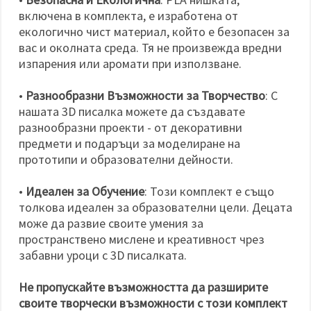
включена в комплекта, е изработена от
екологично чист материал, който е безопасен за
вас и околната среда. Тя не произвежда вредни
изпарения или аромати при използване.
•
Разнообразни Възможности за Творчество
: С
нашата 3D писалка можете да създавате
разнообразни проекти - от декоративни
предмети и подаръци за моделиране на
прототипи и образователни дейности.
•
Идеален за Обучение
: Този комплект е също
толкова идеален за образователни цели. Децата
може да развие своите умения за
пространствено мислене и креативност чрез
забавни уроци с 3D писалката.
Не пропускайте възможността да разширите
своите творчески възможности с този комплект