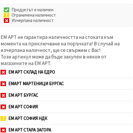
Продуктът е наличен
Ограничена наличност
Изчерпана наличност
ЕМ АРТ не гарантира наличността на стоката към
момента на приключване на поръчката! В случай на
изчерпана наличност, ще се свържем с Вас!
Този артикул може да бъде закупен в някои от
магазините на ЕМ АРТ.
ЕМ АРТ СКЛАД НА ЕДРО
ЕМАРТ МАРТЕНИЦИ БУРГАС
ЕМ АРТ БУРГАС
ЕМ АРТ СОФИЯ
ЕМ АРТ СОФИЯ НДК
ЕМ АРТ СТАРА ЗАГОРА