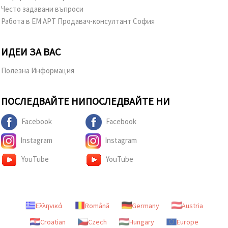
Често задавани въпроси
Работа в ЕМ АРТ Продавач-консултант София
ИДЕИ ЗА ВАС
Полезна Информация
ПОСЛЕДВАЙТЕ НИ
ПОСЛЕДВАЙТЕ НИ
Facebook
Facebook
Instagram
Instagram
YouTube
YouTube
Ελληνικά
Română
Germany
Austria
Croatian
Czech
Hungary
Europe