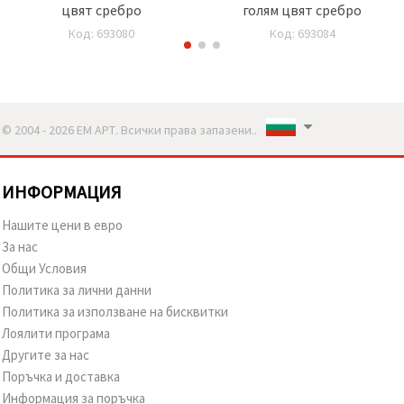
цвят сребро
голям цвят сребро
Код: 693080
Код: 693084
© 2004 - 2026 ЕМ АРТ. Всички права запазени..
ИНФОРМАЦИЯ
Нашите цени в евро
За нас
Общи Условия
Политика за лични данни
Политика за използване на бисквитки
Лоялити програма
Другите за нас
Поръчка и доставка
Информация за поръчка