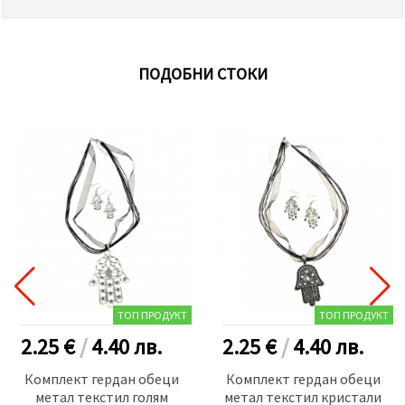
ПОДОБНИ СТОКИ
ТОП ПРОДУКТ
ТОП ПРОДУКТ
2.25 €
/
4.40
лв.
2.25 €
/
4.40
лв.
Комплект гердан обеци
Комплект гердан обеци
метал текстил голям
метал текстил кристали