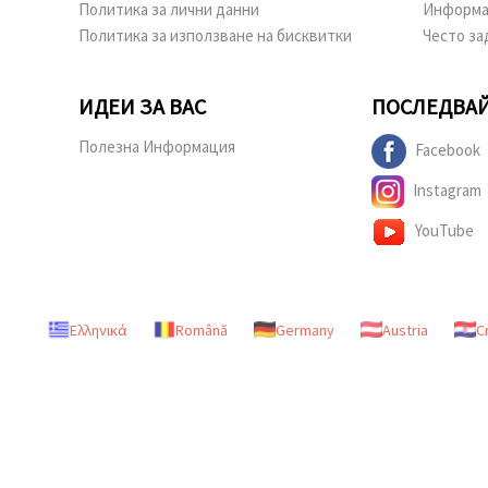
Политика за лични данни
Информа
Политика за използване на бисквитки
Често за
ИДЕИ ЗА ВАС
ПОСЛЕДВАЙ
Полезна Информация
Facebook
Instagram
YouTube
Ελληνικά
Română
Germany
Austria
C