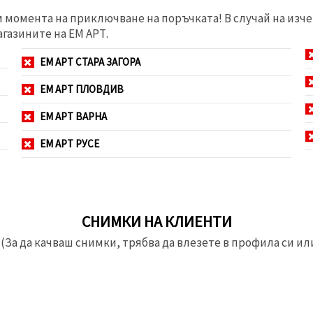
м момента на приключване на поръчката! В случай на изче
агазините на ЕМ АРТ.
ЕМ АРТ СТАРА ЗАГОРА
ЕМ АРТ ПЛОВДИВ
ЕМ АРТ ВАРНА
ЕМ АРТ РУСЕ
СНИМКИ НА КЛИЕНТИ
(За да качваш снимки, трябва да влезете в профила си или