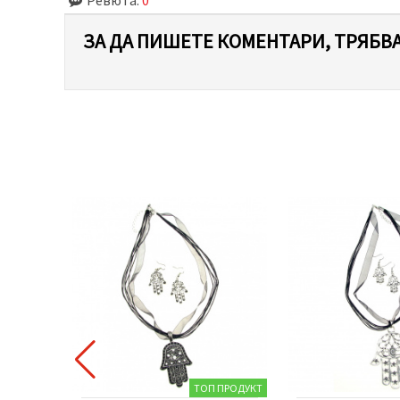
ЗА ДА ПИШЕТЕ КОМЕНТАРИ, ТРЯБВА
 ПРОДУКТ
ТОП ПРОДУКТ