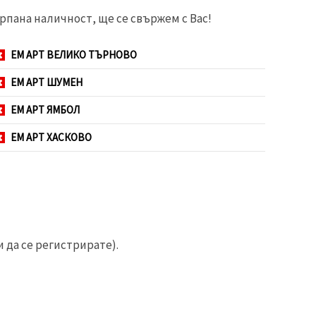
рпана наличност, ще се свържем с Вас!
ЕМ АРТ ВЕЛИКО ТЪРНОВО
ЕМ АРТ ШУМЕН
ЕМ АРТ ЯМБОЛ
ЕМ АРТ ХАСКОВО
 да се регистрирате).