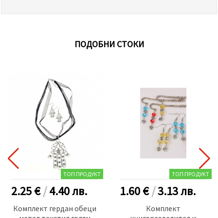
ПОДОБНИ СТОКИ
ТОП ПРОДУКТ
ТОП ПРОДУКТ
2.25 €
/
4.40
лв.
1.60 €
/
3.13
лв.
Комплект гердан обеци
Комплект
метал текстил голям
книгоразделител и