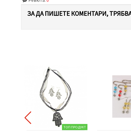
ЗА ДА ПИШЕТЕ КОМЕНТАРИ, ТРЯБВА
 ПРОДУКТ
ТОП ПРОДУКТ