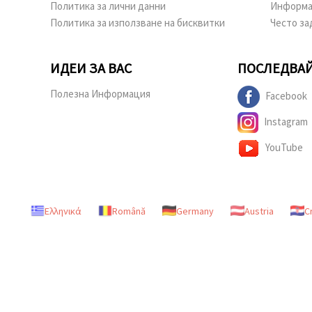
Политика за лични данни
Информа
Политика за използване на бисквитки
Често за
ИДЕИ ЗА ВАС
ПОСЛЕДВАЙ
Полезна Информация
Facebook
Instagram
YouTube
Ελληνικά
Română
Germany
Austria
C