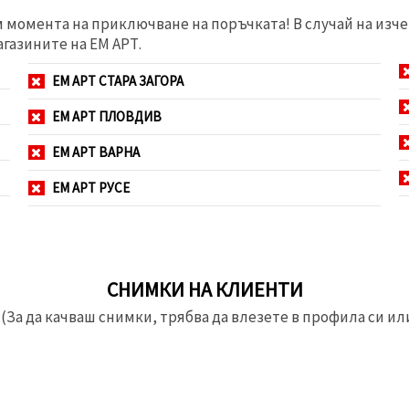
м момента на приключване на поръчката! В случай на изче
агазините на ЕМ АРТ.
ЕМ АРТ СТАРА ЗАГОРА
ЕМ АРТ ПЛОВДИВ
ЕМ АРТ ВАРНА
ЕМ АРТ РУСЕ
СНИМКИ НА КЛИЕНТИ
(За да качваш снимки, трябва да влезете в профила си или