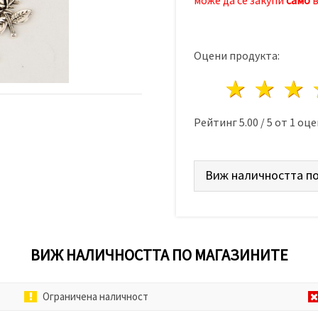
Оцени продукта:
1 звез
2 з
Рейтинг
5.00
/
5
от
1
оце
Виж наличността по
ВИЖ НАЛИЧНОСТТА ПО МАГАЗИНИТЕ
Ограничена наличност