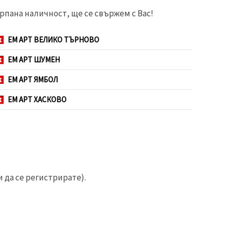
рпана наличност, ще се свържем с Вас!
ЕМ АРТ ВЕЛИКО ТЪРНОВО
ЕМ АРТ ШУМЕН
ЕМ АРТ ЯМБОЛ
ЕМ АРТ ХАСКОВО
 да се регистрирате).