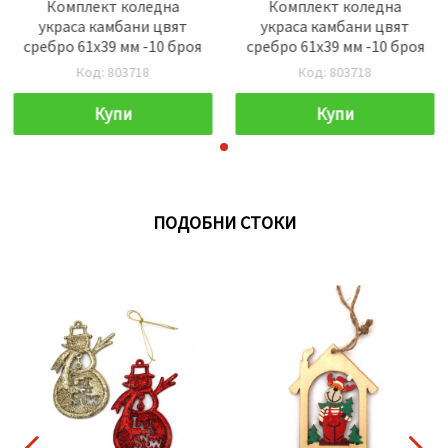
Комплект коледна
Комплект коледна
украса камбани цвят
украса камбани цвят
сребро 61x39 мм -10 броя
сребро 61x39 мм -10 броя
Код: 803718
Код: 803718
Купи
Купи
ПОДОБНИ СТОКИ