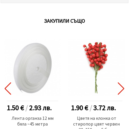
ЗАКУПИЛИ СЪЩО
1.50 €
/
2.93
лв.
1.90 €
/
3.72
лв.
Лента органза 12 мм
Цветя на клонка от
бяла ~45 метра
стиропор цвят червен