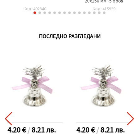
20x150 мм -5 броя
Код: 402840
Код: 415929
ПОСЛЕДНО РАЗГЛЕДАНИ
4.20 €
/
8.21
лв.
4.20 €
/
8.21
лв.