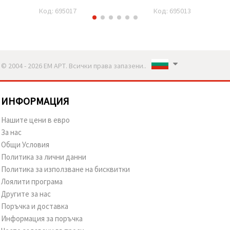
Код: 695017
Код: 695013
© 2004 - 2026 ЕМ АРТ. Всички права запазени..
ИНФОРМАЦИЯ
Нашите цени в евро
За нас
Общи Условия
Политика за лични данни
Политика за използване на бисквитки
Лоялити програма
Другите за нас
Поръчка и доставка
Информация за поръчка