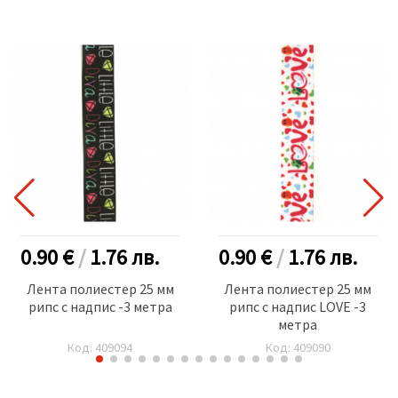
0.90 €
/
1.76
лв.
0.90 €
/
1.76
лв.
Лента полиестер 25 мм
Лента полиестер 25 мм
рипс с надпис -3 метра
рипс с надпис LOVE -3
метра
Код: 409094
Код: 409090