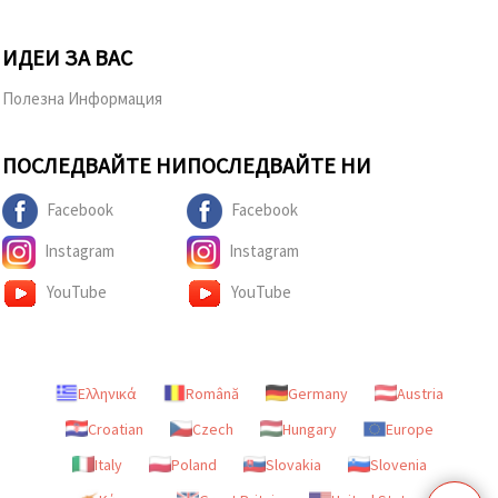
ИДЕИ ЗА ВАС
Полезна Информация
ПОСЛЕДВАЙТЕ НИ
ПОСЛЕДВАЙТЕ НИ
Facebook
Facebook
Instagram
Instagram
YouTube
YouTube
Ελληνικά
Română
Germany
Austria
Croatian
Czech
Hungary
Europe
Italy
Poland
Slovakia
Slovenia