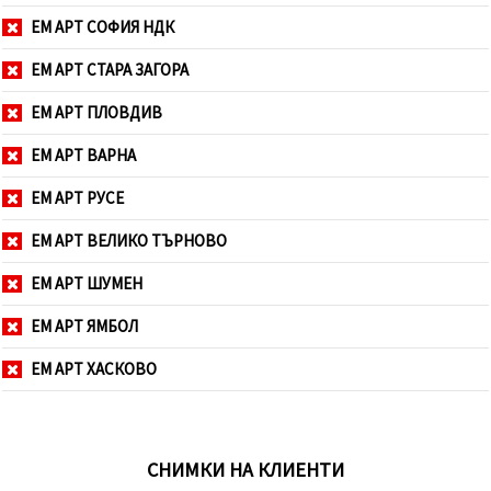
ЕМ АРТ СОФИЯ НДК
ЕМ АРТ СТАРА ЗАГОРА
ЕМ АРТ ПЛОВДИВ
ЕМ АРТ ВАРНА
ЕМ АРТ РУСЕ
ЕМ АРТ ВЕЛИКО ТЪРНОВО
ЕМ АРТ ШУМЕН
ЕМ АРТ ЯМБОЛ
ЕМ АРТ ХАСКОВО
СНИМКИ НА КЛИЕНТИ