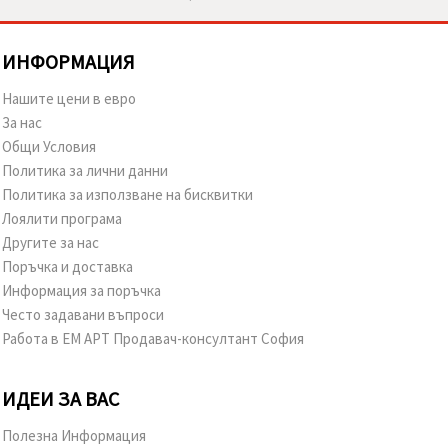
ИНФОРМАЦИЯ
Нашите цени в евро
За нас
Общи Условия
Политика за лични данни
Политика за използване на бисквитки
Лоялити програма
Другите за нас
Поръчка и доставка
Информация за поръчка
Често задавани въпроси
Работа в ЕМ АРТ Продавач-консултант София
ИДЕИ ЗА ВАС
Полезна Информация