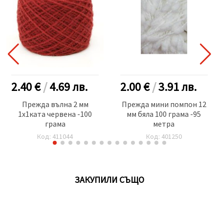
2.40 €
/
4.69
лв.
2.00 €
/
3.91
лв.
Прежда вълна 2 мм
Прежда мини помпон 12
1x1ката червена -100
мм бяла 100 грама -95
грама
метра
Код: 411044
Код: 401250
ЗАКУПИЛИ СЪЩО