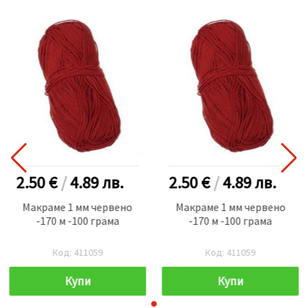
2.50 €
/
4.89
лв.
2.50 €
/
4.89
лв.
Макраме 1 мм червено
Макраме 1 мм червено
-170 м -100 грама
-170 м -100 грама
Код: 411059
Код: 411059
Купи
Купи