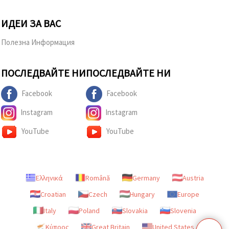
ИДЕИ ЗА ВАС
Полезна Информация
ПОСЛЕДВАЙТЕ НИ
ПОСЛЕДВАЙТЕ НИ
Facebook
Facebook
Instagram
Instagram
YouTube
YouTube
Ελληνικά
Română
Germany
Austria
Croatian
Czech
Hungary
Europe
Italy
Poland
Slovakia
Slovenia
Κύπρος
Great Britain
United States