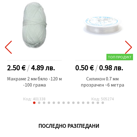
ТОП ПРОДУКТ
2.50 €
/
4.89
лв.
0.50 €
/
0.98
лв.
Макраме 2 мм бяло -120 м
Силикон 0.7 мм
-100 грама
прозрачен ~6 метра
Код: 401338
Код: 505274
ПОСЛЕДНО РАЗГЛЕДАНИ