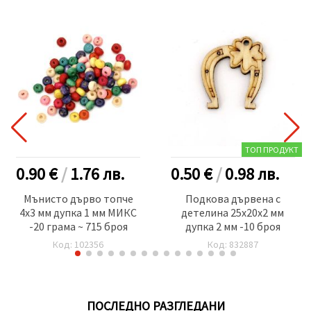
ТОП ПРОДУКТ
0.90 €
/
1.76
лв.
0.50 €
/
0.98
лв.
Мънисто дърво топче
Подкова дървена с
4x3 мм дупка 1 мм МИКС
детелина 25x20x2 мм
-20 грама ~ 715 броя
дупка 2 мм -10 броя
Код: 102356
Код: 832887
ПОСЛЕДНО РАЗГЛЕДАНИ