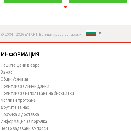
© 2004 - 2026 ЕМ АРТ. Всички права запазени..
ИНФОРМАЦИЯ
Нашите цени в евро
За нас
Общи Условия
Политика за лични данни
Политика за използване на бисквитки
Лоялити програма
Другите за нас
Поръчка и доставка
Информация за поръчка
Често задавани въпроси