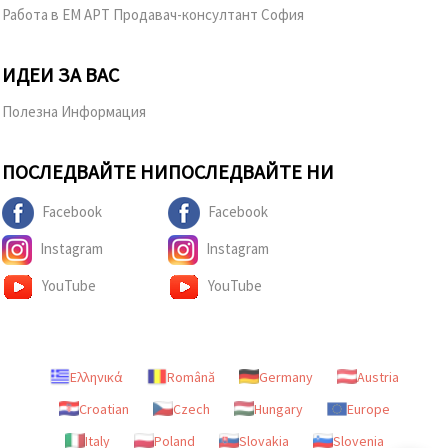
Работа в ЕМ АРТ Продавач-консултант София
ИДЕИ ЗА ВАС
Полезна Информация
ПОСЛЕДВАЙТЕ НИ
ПОСЛЕДВАЙТЕ НИ
Facebook
Facebook
Instagram
Instagram
YouTube
YouTube
Ελληνικά
Română
Germany
Austria
Croatian
Czech
Hungary
Europe
Italy
Poland
Slovakia
Slovenia