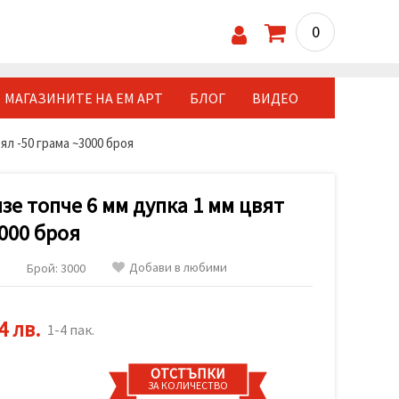
0
МАГАЗИНИТЕ НА ЕМ АРТ
БЛОГ
ВИДЕО
л -50 грама ~3000 броя
е топче 6 мм дупка 1 мм цвят
3000 броя
Добави в любими
Брой: 3000
4 лв.
1-4 пак.
ОТСТЪПКИ
ЗА КОЛИЧЕСТВО