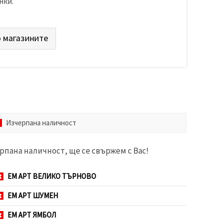
нки.
 магазините
Изчерпана наличност
рпана наличност, ще се свържем с Вас!
ЕМ АРТ ВЕЛИКО ТЪРНОВО
ЕМ АРТ ШУМЕН
ЕМ АРТ ЯМБОЛ