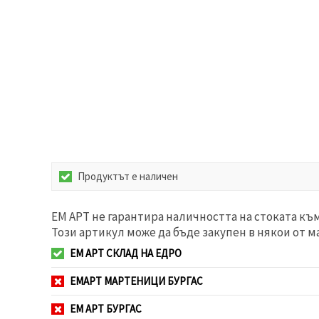
Продуктът е наличен
ЕМ АРТ не гарантира наличността на стоката къ
Този артикул може да бъде закупен в някои от м
ЕМ АРТ СКЛАД НА ЕДРО
ЕМАРТ МАРТЕНИЦИ БУРГАС
ЕМ АРТ БУРГАС