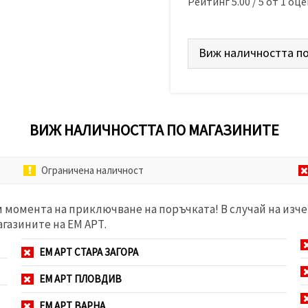
Рейтинг
5.00
/
5
от
1
оце
Виж наличността по
ВИЖ НАЛИЧНОСТТА ПО МАГАЗИНИТЕ
Ограничена наличност
м момента на приключване на поръчката! В случай на изче
агазините на ЕМ АРТ.
ЕМ АРТ СТАРА ЗАГОРА
ЕМ АРТ ПЛОВДИВ
ЕМ АРТ ВАРНА