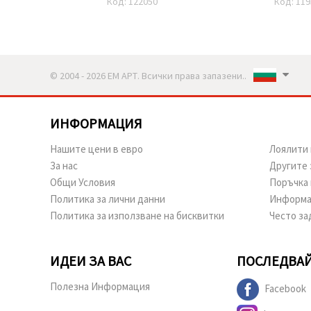
Код: 122050
Код: 119
© 2004 - 2026 ЕМ АРТ. Всички права запазени..
ИНФОРМАЦИЯ
Нашите цени в евро
Лоялити 
За нас
Другите 
Общи Условия
Поръчка 
Политика за лични данни
Информа
Политика за използване на бисквитки
Често за
ИДЕИ ЗА ВАС
ПОСЛЕДВАЙ
Полезна Информация
Facebook