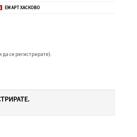
ЕМ АРТ ХАСКОВО
 да се регистрирате).
СТРИРАТЕ.