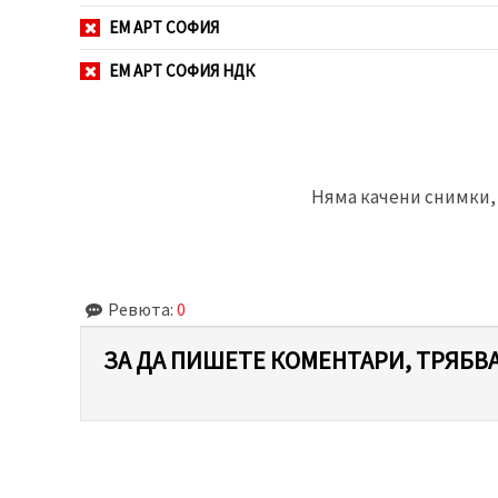
ЕМ АРТ СОФИЯ
ЕМ АРТ СОФИЯ НДК
Няма качени снимки, 
Ревюта:
0
ЗА ДА ПИШЕТЕ КОМЕНТАРИ, ТРЯБВА