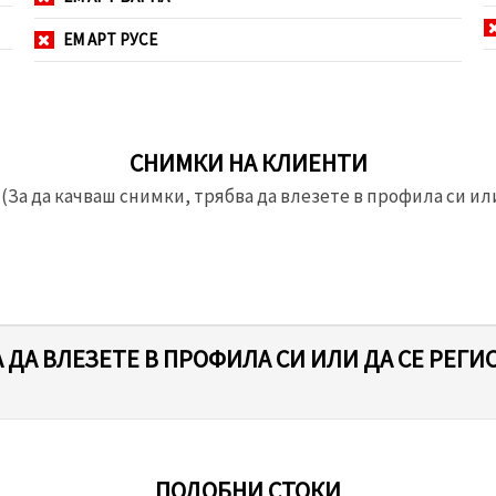
ЕМ АРТ РУСЕ
СНИМКИ НА КЛИЕНТИ
(За да качваш снимки, трябва да влезете в профила си или
 ДА ВЛЕЗЕТЕ В ПРОФИЛА СИ ИЛИ ДА СЕ РЕГИ
ПОДОБНИ СТОКИ