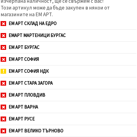
изчерпана наличност, ще се свържем с Вас!
Този артикул може да бъде закупен в някои от
магазините на ЕМ АРТ.
ЕМ АРТ СКЛАД НА ЕДРО
ЕМАРТ МАРТЕНИЦИ БУРГАС
ЕМ АРТ БУРГАС
ЕМ АРТ СОФИЯ
ЕМ АРТ СОФИЯ НДК
ЕМ АРТ СТАРА ЗАГОРА
ЕМ АРТ ПЛОВДИВ
ЕМ АРТ ВАРНА
ЕМ АРТ РУСЕ
ЕМ АРТ ВЕЛИКО ТЪРНОВО