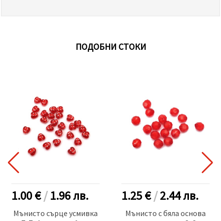
ПОДОБНИ СТОКИ
1.00 €
/
1.96
лв.
1.25 €
/
2.44
лв.
Мънисто сърце усмивка
Мънисто с бяла основа