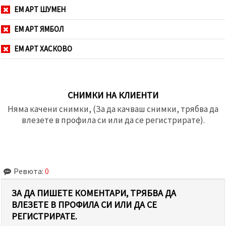
ЕМ АРТ ШУМЕН
ЕМ АРТ ЯМБОЛ
ЕМ АРТ ХАСКОВО
СНИМКИ НА КЛИЕНТИ
Няма качени снимки, (За да качваш снимки, трябва да
влезете в профила си или да се регистрирате).
Ревюта:
0
ЗА ДА ПИШЕТЕ КОМЕНТАРИ, ТРЯБВА ДА
ВЛЕЗЕТЕ В ПРОФИЛА СИ ИЛИ ДА СЕ
РЕГИСТРИРАТЕ.