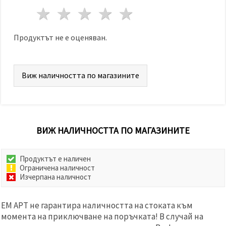
1 звезда
2 звезди
3 звезди
4 звезди
5 звезди
Продуктът не е оценяван.
Виж наличността по магазините
ВИЖ НАЛИЧНОСТТА ПО МАГАЗИНИТЕ
Продуктът е наличен
Ограничена наличност
Изчерпана наличност
ЕМ АРТ не гарантира наличността на стоката към
момента на приключване на поръчката! В случай на