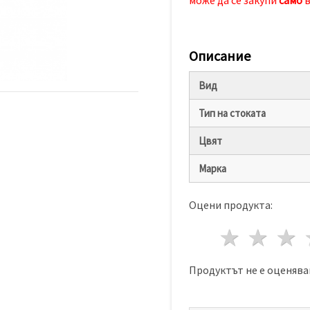
Описание
Вид
Тип на стоката
Цвят
Марка
Оцени продукта:
1 звез
2 з
Продуктът не е оценява