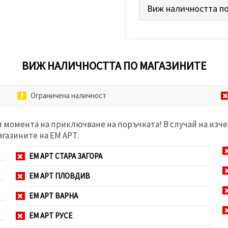
Виж наличността по
ВИЖ НАЛИЧНОСТТА ПО МАГАЗИНИТЕ
Ограничена наличност
м момента на приключване на поръчката! В случай на изче
агазините на ЕМ АРТ.
ЕМ АРТ СТАРА ЗАГОРА
ЕМ АРТ ПЛОВДИВ
ЕМ АРТ ВАРНА
ЕМ АРТ РУСЕ