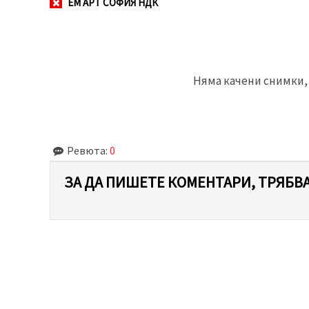
ЕМ АРТ СОФИЯ НДК
Няма качени снимки, 
Ревюта:
0
ЗА ДА ПИШЕТЕ КОМЕНТАРИ, ТРЯБВА