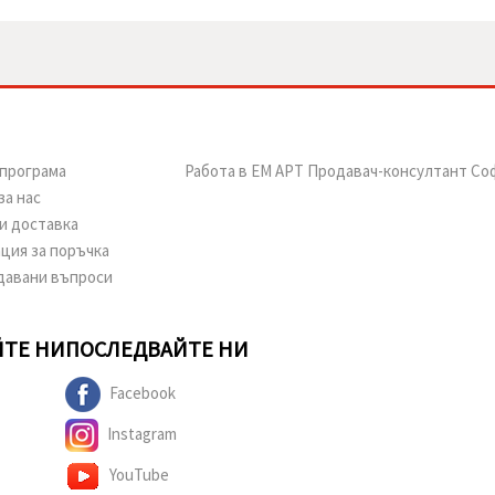
програма
Работа в ЕМ АРТ Продавач-консултант Со
за нас
и доставка
ция за поръчка
давани въпроси
ТЕ НИ
ПОСЛЕДВАЙТЕ НИ
Facebook
Instagram
YouTube