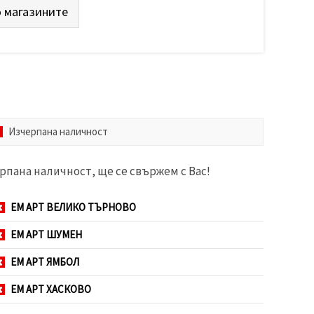
 магазините
Изчерпана наличност
рпана наличност, ще се свържем с Вас!
ЕМ АРТ ВЕЛИКО ТЪРНОВО
ЕМ АРТ ШУМЕН
ЕМ АРТ ЯМБОЛ
ЕМ АРТ ХАСКОВО