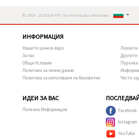
© 2004 - 2026 ЕМ АРТ. Всички права запазени..
ИНФОРМАЦИЯ
Нашите цени в евро
Лоялити 
За нас
Другите 
Общи Условия
Поръчка 
Политика за лични данни
Информа
Политика за използване на бисквитки
Често за
ИДЕИ ЗА ВАС
ПОСЛЕДВАЙ
Полезна Информация
Facebook
Instagram
YouTube