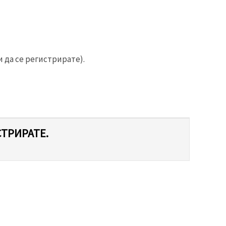
 да се регистрирате).
СТРИРАТЕ.