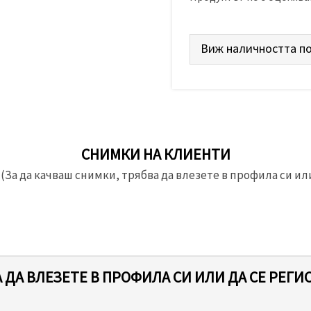
Виж наличността по
СНИМКИ НА КЛИЕНТИ
(За да качваш снимки, трябва да влезете в профила си или
 ДА ВЛЕЗЕТЕ В ПРОФИЛА СИ ИЛИ ДА СЕ РЕГИ