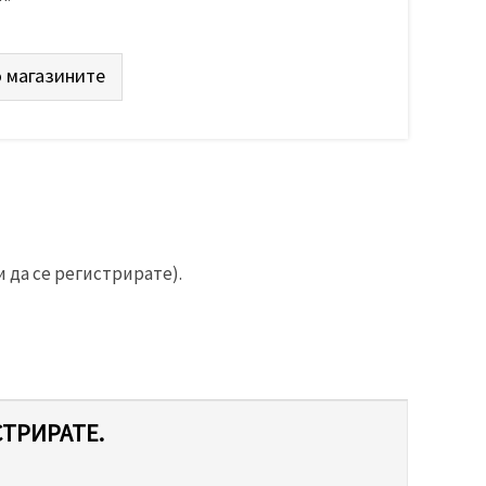
 магазините
 да се регистрирате).
СТРИРАТЕ.