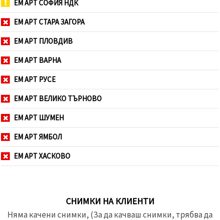
ЕМ АРТ СОФИЯ НДК
ЕМ АРТ СТАРА ЗАГОРА
ЕМ АРТ ПЛОВДИВ
ЕМ АРТ ВАРНА
ЕМ АРТ РУСЕ
ЕМ АРТ ВЕЛИКО ТЪРНОВО
ЕМ АРТ ШУМЕН
ЕМ АРТ ЯМБОЛ
ЕМ АРТ ХАСКОВО
СНИМКИ НА КЛИЕНТИ
Няма качени снимки, (За да качваш снимки, трябва да