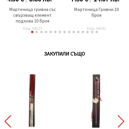
Мартеница гривна със
Мартеница Гривни 10
свързващ елемент
броя
подкова 10 броя
Код: n4223
Код: n6182
ЗАКУПИЛИ СЪЩО