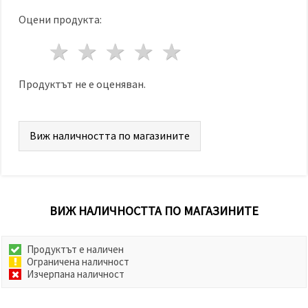
Оцени продукта:
1 звезда
2 звезди
3 звезди
4 звезди
5 звезди
Продуктът не е оценяван.
Виж наличността по магазините
ВИЖ НАЛИЧНОСТТА ПО МАГАЗИНИТЕ
Продуктът е наличен
Ограничена наличност
Изчерпана наличност