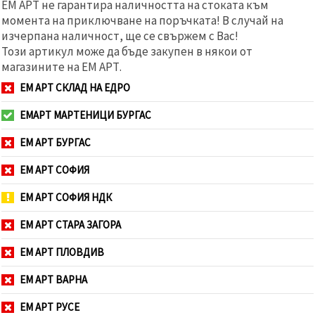
ЕМ АРТ не гарантира наличността на стоката към
момента на приключване на поръчката! В случай на
изчерпана наличност, ще се свържем с Вас!
Този артикул може да бъде закупен в някои от
магазините на ЕМ АРТ.
ЕМ АРТ СКЛАД НА ЕДРО
ЕМАРТ МАРТЕНИЦИ БУРГАС
ЕМ АРТ БУРГАС
ЕМ АРТ СОФИЯ
ЕМ АРТ СОФИЯ НДК
ЕМ АРТ СТАРА ЗАГОРА
ЕМ АРТ ПЛОВДИВ
ЕМ АРТ ВАРНА
ЕМ АРТ РУСЕ