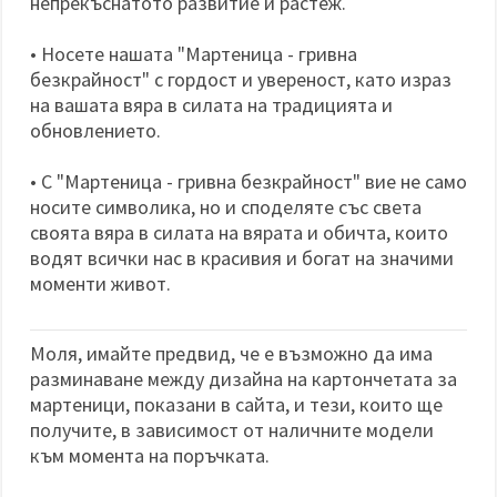
непрекъснатото развитие и растеж.
• Носете нашата "Мартеница - гривна
безкрайност" с гордост и увереност, като израз
на вашата вяра в силата на традицията и
обновлението.
• С "Мартеница - гривна безкрайност" вие не само
носите символика, но и споделяте със света
своята вяра в силата на вярата и обичта, които
водят всички нас в красивия и богат на значими
моменти живот.
Моля, имайте предвид, че е възможно да има
разминаване между дизайна на картончетата за
мартеници, показани в сайта, и тези, които ще
получите, в зависимост от наличните модели
към момента на поръчката.