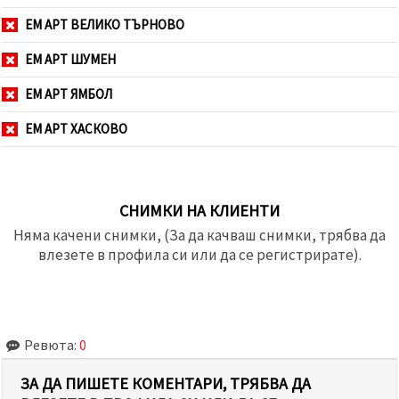
ЕМ АРТ ВЕЛИКО ТЪРНОВО
ЕМ АРТ ШУМЕН
ЕМ АРТ ЯМБОЛ
ЕМ АРТ ХАСКОВО
СНИМКИ НА КЛИЕНТИ
Няма качени снимки, (За да качваш снимки, трябва да
влезете в профила си или да се регистрирате).
Ревюта:
0
ЗА ДА ПИШЕТЕ КОМЕНТАРИ, ТРЯБВА ДА