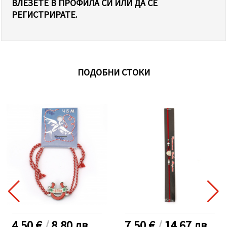
ВЛЕЗЕТЕ В ПРОФИЛА СИ ИЛИ ДА СЕ
РЕГИСТРИРАТЕ.
ПОДОБНИ СТОКИ
4.50 €
/
8.80
лв.
7.50 €
/
14.67
лв.