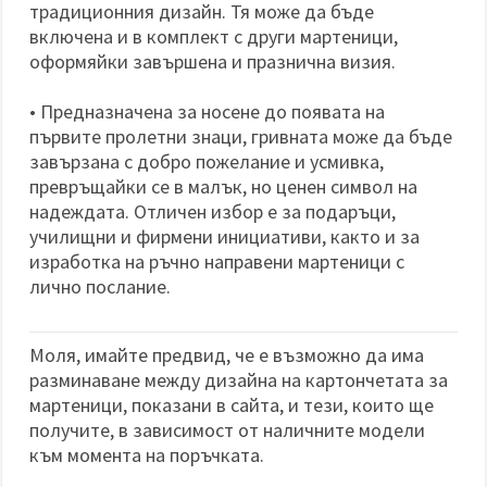
традиционния дизайн. Тя може да бъде
включена и в комплект с други мартеници,
оформяйки завършена и празнична визия.
• Предназначена за носене до появата на
първите пролетни знаци, гривната може да бъде
завързана с добро пожелание и усмивка,
превръщайки се в малък, но ценен символ на
надеждата. Отличен избор е за подаръци,
училищни и фирмени инициативи, както и за
изработка на ръчно направени мартеници с
лично послание.
Моля, имайте предвид, че е възможно да има
разминаване между дизайна на картончетата за
мартеници, показани в сайта, и тези, които ще
получите, в зависимост от наличните модели
към момента на поръчката.