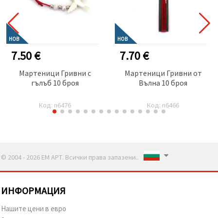
НОВ
НОВ
7.50 €
7.70 €
Мартеници Гривни с
Мартеници Гривни от
гълъб 10 броя
Вълна 10 броя
Код: n6476
Код: n6466
© 2004 - 2026 ЕМ АРТ. Всички права запазени..
ИНФОРМАЦИЯ
Нашите цени в евро