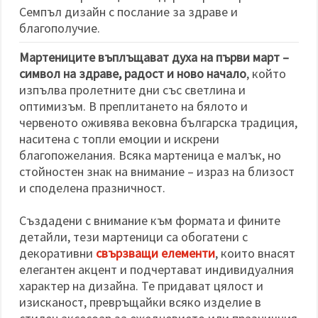
избереш
Семпъл дизайн с послание за здраве и
дадения
вид
благополучие.
"бисквитки"
и кликнеш
Мартениците въплъщават духа на първи март –
бутона
"Запази"
символ на здраве, радост и ново начало
, който
изпълва пролетните дни със светлина и
оптимизъм. В преплитането на бялото и
Приеми
червеното оживява вековна българска традиция,
всички
наситена с топли емоции и искрени
Настройки
благопожелания. Всяка мартеница е малък, но
на
стойностен знак на внимание – израз на близост
бисквитките
и споделена празничност.
Създадени с внимание към формата и фините
детайли, тези мартеници са обогатени с
декоративни
свързващи елементи
, които внасят
елегантен акцент и подчертават индивидуалния
характер на дизайна. Те придават цялост и
изисканост, превръщайки всяко изделие в