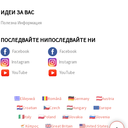
ИДЕИ ЗА ВАС
Полезна Информация
ПОСЛЕДВАЙТЕ НИ
ПОСЛЕДВАЙТЕ НИ
Facebook
Facebook
Instagram
Instagram
YouTube
YouTube
Ελληνικά
Română
Germany
Austria
Croatian
Czech
Hungary
Europe
Italy
Poland
Slovakia
Slovenia
Κύπρος
Great Britain
United States