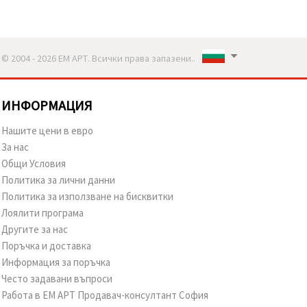
© 2004 - 2026 ЕМ АРТ. Всички права запазени..
ИНФОРМАЦИЯ
Нашите цени в евро
За нас
Общи Условия
Политика за лични данни
Политика за използване на бисквитки
Лоялити програма
Другите за нас
Поръчка и доставка
Информация за поръчка
Често задавани въпроси
Работа в ЕМ АРТ Продавач-консултант София