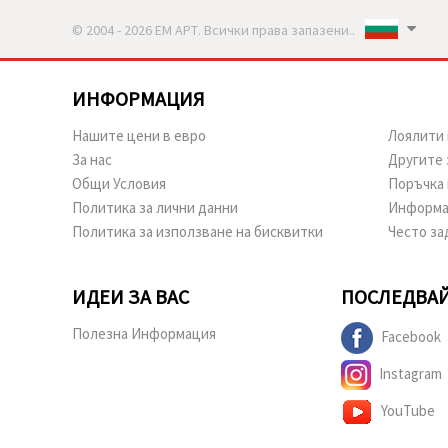
© 2004 - 2026 ЕМ АРТ. Всички права запазени..
ИНФОРМАЦИЯ
Нашите цени в евро
Лоялити 
За нас
Другите 
Общи Условия
Поръчка 
Политика за лични данни
Информа
Политика за използване на бисквитки
Често за
ИДЕИ ЗА ВАС
ПОСЛЕДВАЙ
Полезна Информация
Facebook
Instagram
YouTube