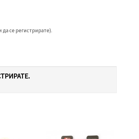
 да се регистрирате).
СТРИРАТЕ.