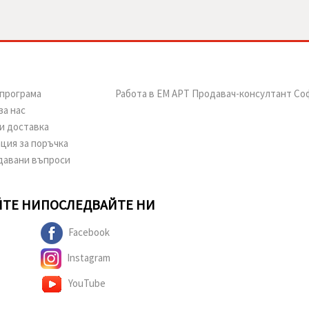
програма
Работа в ЕМ АРТ Продавач-консултант Со
за нас
и доставка
ция за поръчка
давани въпроси
ТЕ НИ
ПОСЛЕДВАЙТЕ НИ
Facebook
Instagram
YouTube