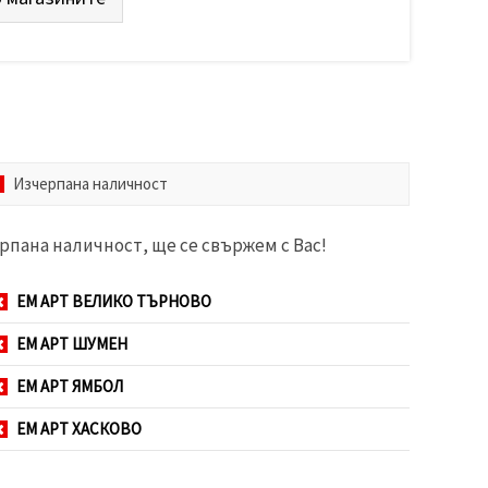
Изчерпана наличност
рпана наличност, ще се свържем с Вас!
ЕМ АРТ ВЕЛИКО ТЪРНОВО
ЕМ АРТ ШУМЕН
ЕМ АРТ ЯМБОЛ
ЕМ АРТ ХАСКОВО