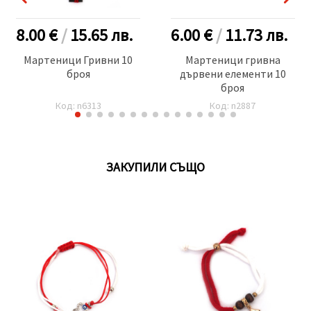
8.00 €
/
15.65
лв.
6.00 €
/
11.73
лв.
Мартеници Гривни 10
Мартеници гривна
броя
дървени елементи 10
броя
Код: n6313
Код: n2887
ЗАКУПИЛИ СЪЩО