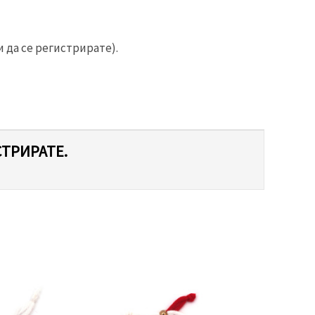
 да се регистрирате).
СТРИРАТЕ.