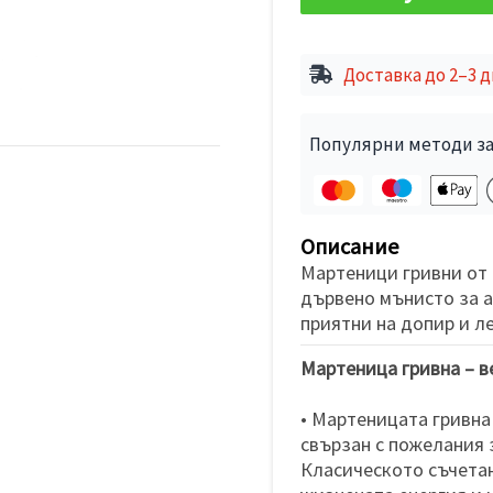
Доставка до 2–3 
Популярни методи за
Описание
Мартеници гривни от 
дървено мънисто за а
приятни на допир и ле
Мартеница гривна – в
• Мартеницата гривна
свързан с пожелания 
Класическото съчетан