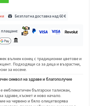
дни
Безплатна доставка над 60 €
 плащане:
мек вълнен конец с традиционни цветове и
кцент. Подходящи са за деца и възрастни,
сни за носене.
ечен символ на здраве и благополучие
 е емблематичен български талисман,
за здраве, късмет и ново начало.
ие на червено и бяло олицетворява