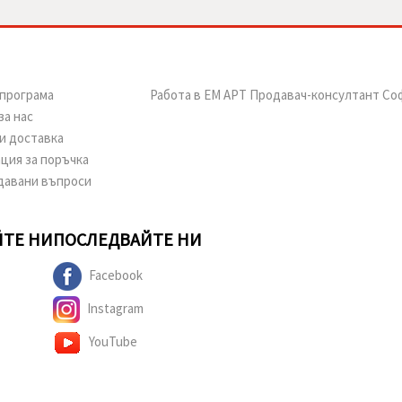
програма
Работа в ЕМ АРТ Продавач-консултант Со
за нас
и доставка
ция за поръчка
давани въпроси
ТЕ НИ
ПОСЛЕДВАЙТЕ НИ
Facebook
Instagram
YouTube