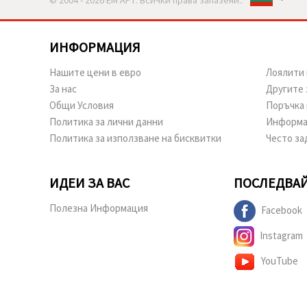
ИНФОРМАЦИЯ
Нашите цени в евро
Лоялити 
За нас
Другите 
Общи Условия
Поръчка 
Политика за лични данни
Информа
Политика за използване на бисквитки
Често за
ИДЕИ ЗА ВАС
ПОСЛЕДВАЙ
Полезна Информация
Facebook
Instagram
YouTube