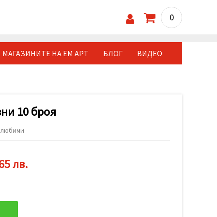
0
МАГАЗИНИТЕ НА ЕМ АРТ
БЛОГ
ВИДЕО
ни 10 броя
 любими
65 лв.