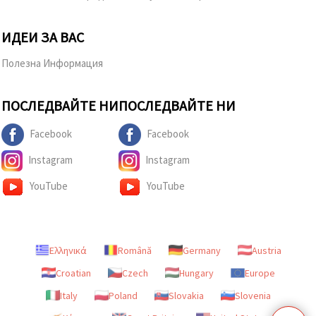
ИДЕИ ЗА ВАС
Полезна Информация
ПОСЛЕДВАЙТЕ НИ
ПОСЛЕДВАЙТЕ НИ
Facebook
Facebook
Instagram
Instagram
YouTube
YouTube
Ελληνικά
Română
Germany
Austria
Croatian
Czech
Hungary
Europe
Italy
Poland
Slovakia
Slovenia