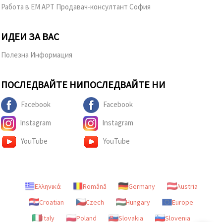
Работа в ЕМ АРТ Продавач-консултант София
ИДЕИ ЗА ВАС
Полезна Информация
ПОСЛЕДВАЙТЕ НИ
ПОСЛЕДВАЙТЕ НИ
Facebook
Facebook
Instagram
Instagram
YouTube
YouTube
Ελληνικά
Română
Germany
Austria
Croatian
Czech
Hungary
Europe
Italy
Poland
Slovakia
Slovenia