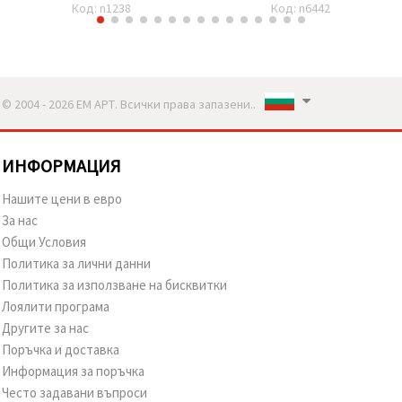
Код: n1238
Код: n6442
© 2004 - 2026 ЕМ АРТ. Всички права запазени..
ИНФОРМАЦИЯ
Нашите цени в евро
За нас
Общи Условия
Политика за лични данни
Политика за използване на бисквитки
Лоялити програма
Другите за нас
Поръчка и доставка
Информация за поръчка
Често задавани въпроси