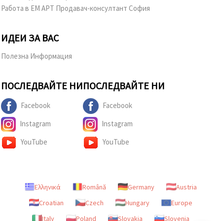
Работа в ЕМ АРТ Продавач-консултант София
ИДЕИ ЗА ВАС
Полезна Информация
ПОСЛЕДВАЙТЕ НИ
ПОСЛЕДВАЙТЕ НИ
Facebook
Facebook
Instagram
Instagram
YouTube
YouTube
Ελληνικά
Română
Germany
Austria
Croatian
Czech
Hungary
Europe
Italy
Poland
Slovakia
Slovenia