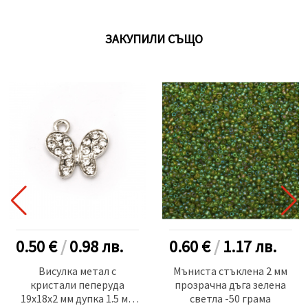
ЗАКУПИЛИ СЪЩО
0.50 €
/
0.98
лв.
0.60 €
/
1.17
лв.
Висулка метал с
Мъниста стъклена 2 мм
кристали пеперуда
прозрачна дъга зелена
19x18x2 мм дупка 1.5 мм
светла -50 грама