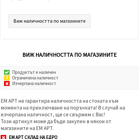
Виж наличността по магазините
ВИЖ НАЛИЧНОСТТА ПО МАГАЗИНИТЕ
Продуктът е наличен
Ограничена наличност
Изчерпана наличност
ЕМ АРТ не гарантира наличността на стоката към
момента на приключване на поръчката! В случай на
изчерпана наличност, ще се свържем с Вас!
Този артикул може да бъде закупен в някои от
магазините на ЕМ АРТ.
ЕМ АРТ СКЛАД НА ЕДРО