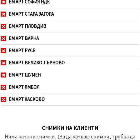
ЕМ АРТ СОФИЯ НДК
ЕМ АРТ СТАРА ЗАГОРА
ЕМ АРТ ПЛОВДИВ
ЕМ АРТ ВАРНА
ЕМ АРТ РУСЕ
ЕМ АРТ ВЕЛИКО ТЪРНОВО
ЕМ АРТ ШУМЕН
ЕМ АРТ ЯМБОЛ
ЕМ АРТ ХАСКОВО
СНИМКИ НА КЛИЕНТИ
Няма качени снимки, (За да качваш снимки, трябва да