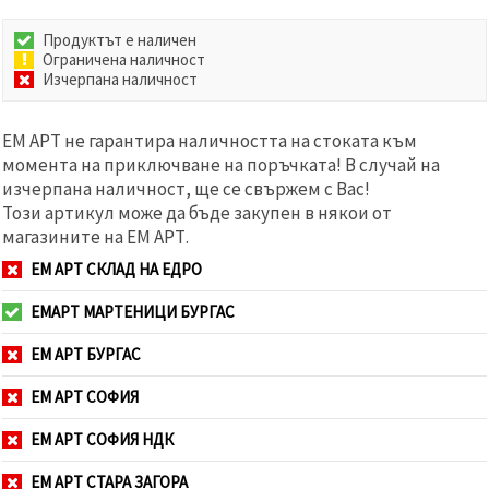
Продуктът е наличен
Ограничена наличност
Изчерпана наличност
ЕМ АРТ не гарантира наличността на стоката към
момента на приключване на поръчката! В случай на
изчерпана наличност, ще се свържем с Вас!
Този артикул може да бъде закупен в някои от
магазините на ЕМ АРТ.
ЕМ АРТ СКЛАД НА ЕДРО
ЕМАРТ МАРТЕНИЦИ БУРГАС
ЕМ АРТ БУРГАС
ЕМ АРТ СОФИЯ
ЕМ АРТ СОФИЯ НДК
ЕМ АРТ СТАРА ЗАГОРА