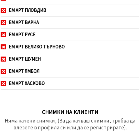
ЕМ АРТ ПЛОВДИВ
ЕМ АРТ ВАРНА
ЕМ АРТ РУСЕ
ЕМ АРТ ВЕЛИКО ТЪРНОВО
ЕМ АРТ ШУМЕН
ЕМ АРТ ЯМБОЛ
ЕМ АРТ ХАСКОВО
СНИМКИ НА КЛИЕНТИ
Няма качени снимки, (За да качваш снимки, трябва да
влезете в профила си или да се регистрирате).