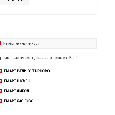
Изчерпана наличност
рпана наличност, ще се свържем с Вас!
ЕМ АРТ ВЕЛИКО ТЪРНОВО
ЕМ АРТ ШУМЕН
ЕМ АРТ ЯМБОЛ
ЕМ АРТ ХАСКОВО