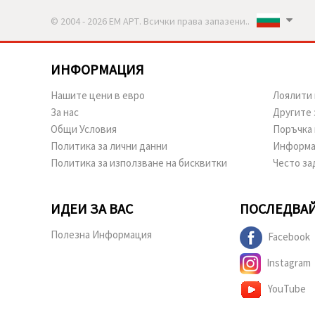
© 2004 - 2026 ЕМ АРТ. Всички права запазени..
ИНФОРМАЦИЯ
Нашите цени в евро
Лоялити 
За нас
Другите 
Общи Условия
Поръчка 
Политика за лични данни
Информа
Политика за използване на бисквитки
Често за
ИДЕИ ЗА ВАС
ПОСЛЕДВАЙ
Полезна Информация
Facebook
Instagram
YouTube