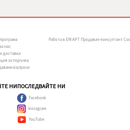
програма
Работа в ЕМ АРТ Продавач-консултант Со
за нас
и доставка
ция за поръчка
давани въпроси
ТЕ НИ
ПОСЛЕДВАЙТЕ НИ
Facebook
Instagram
YouTube