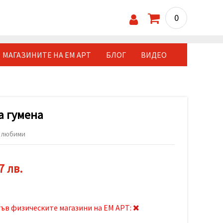
0
МАГАЗИНИТЕ НА ЕМ АРТ
БЛОГ
ВИДЕО
а гумена
 любими
7 лв.
ъв физическите магазини на ЕМ АРТ: