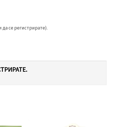
 да се регистрирате).
СТРИРАТЕ.