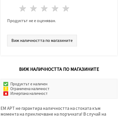
1 звезда
2 звезди
3 звезди
4 звезди
5 звезди
Продуктът не е оценяван.
Виж наличността по магазините
ВИЖ НАЛИЧНОСТТА ПО МАГАЗИНИТЕ
Продуктът е наличен
Ограничена наличност
Изчерпана наличност
ЕМ АРТ не гарантира наличността на стоката към
момента на приключване на поръчката! В случай на