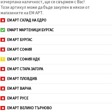
изчерпана наличност, ще се свържем с Вас!
Този артикул може да бъде закупен в някои от
магазините на ЕМ АРТ.
ЕМ АРТ СКЛАД НА ЕДРО
ЕМАРТ МАРТЕНИЦИ БУРГАС
ЕМ АРТ БУРГАС
ЕМ АРТ СОФИЯ
ЕМ АРТ СОФИЯ НДК
ЕМ АРТ СТАРА ЗАГОРА
ЕМ АРТ ПЛОВДИВ
ЕМ АРТ ВАРНА
ЕМ АРТ РУСЕ
ЕМ АРТ ВЕЛИКО ТЪРНОВО