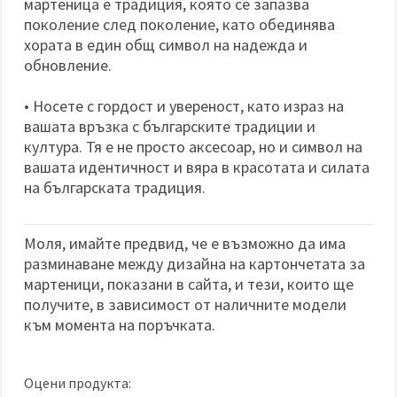
мартеница е традиция, която се запазва
поколение след поколение, като обединява
хората в един общ символ на надежда и
обновление.
• Носете с гордост и увереност, като израз на
вашата връзка с българските традиции и
култура. Тя е не просто аксесоар, но и символ на
вашата идентичност и вяра в красотата и силата
на българската традиция.
Моля, имайте предвид, че е възможно да има
разминаване между дизайна на картончетата за
мартеници, показани в сайта, и тези, които ще
получите, в зависимост от наличните модели
към момента на поръчката.
Оцени продукта: