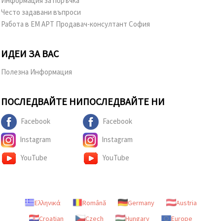
Информация за поръчка
Често задавани въпроси
Работа в ЕМ АРТ Продавач-консултант София
ИДЕИ ЗА ВАС
Полезна Информация
ПОСЛЕДВАЙТЕ НИ
ПОСЛЕДВАЙТЕ НИ
Facebook
Facebook
Instagram
Instagram
YouTube
YouTube
Ελληνικά
Română
Germany
Austria
Croatian
Czech
Hungary
Europe