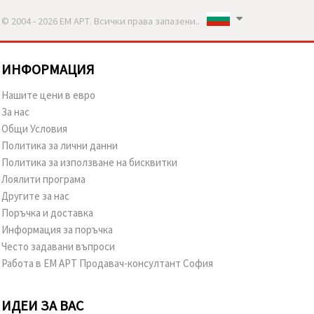
© 2004 - 2026 ЕМ АРТ. Всички права запазени..
ИНФОРМАЦИЯ
Нашите цени в евро
За нас
Общи Условия
Политика за лични данни
Политика за използване на бисквитки
Лоялити програма
Другите за нас
Поръчка и доставка
Информация за поръчка
Често задавани въпроси
Работа в ЕМ АРТ Продавач-консултант София
ИДЕИ ЗА ВАС