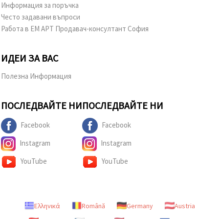
Информация за поръчка
Често задавани въпроси
Работа в ЕМ АРТ Продавач-консултант София
ИДЕИ ЗА ВАС
Полезна Информация
ПОСЛЕДВАЙТЕ НИ
ПОСЛЕДВАЙТЕ НИ
Facebook
Facebook
Instagram
Instagram
YouTube
YouTube
Ελληνικά
Română
Germany
Austria