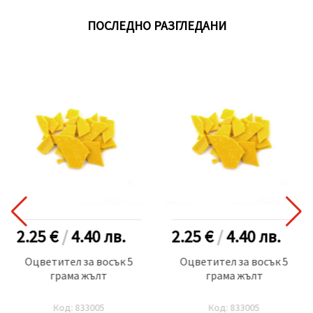
ПОСЛЕДНО РАЗГЛЕДАНИ
2.25 €
/
4.40
лв.
2.25 €
/
4.40
лв.
Оцветител за восък 5
Оцветител за восък 5
грама жълт
грама жълт
Код: 833005
Код: 833005