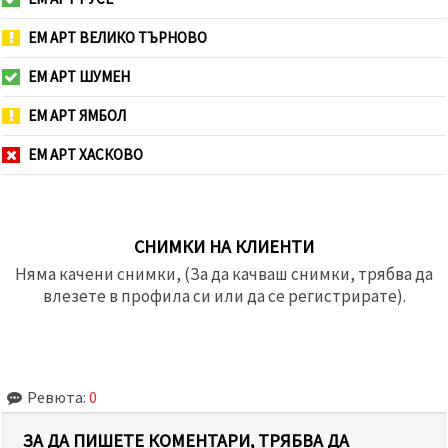
ЕМ АРТ ВЕЛИКО ТЪРНОВО
ЕМ АРТ ШУМЕН
ЕМ АРТ ЯМБОЛ
ЕМ АРТ ХАСКОВО
СНИМКИ НА КЛИЕНТИ
Няма качени снимки, (За да качваш снимки, трябва да
влезете в профила си или да се регистрирате).
Ревюта:
0
ЗА ДА ПИШЕТЕ КОМЕНТАРИ, ТРЯБВА ДА