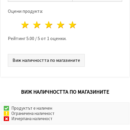
Оцени продукта:
1 звезда
2 звезди
3 звезди
4 звезди
5 звезди
Рейтинг
5.00
/
5
от
1
оценки.
Виж наличността по магазините
ВИЖ НАЛИЧНОСТТА ПО МАГАЗИНИТЕ
Продуктът е наличен
Ограничена наличност
Изчерпана наличност