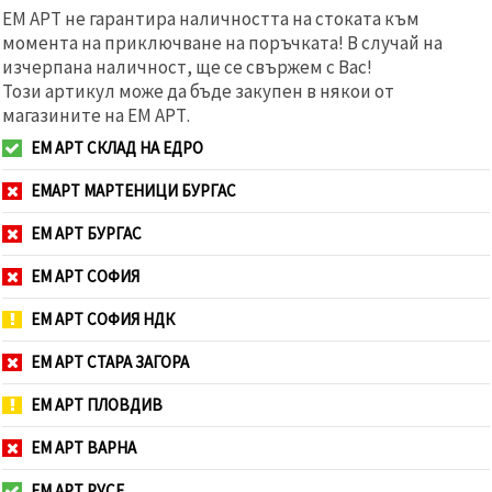
ЕМ АРТ не гарантира наличността на стоката към
момента на приключване на поръчката! В случай на
изчерпана наличност, ще се свържем с Вас!
Този артикул може да бъде закупен в някои от
магазините на ЕМ АРТ.
ЕМ АРТ СКЛАД НА ЕДРО
ЕМАРТ МАРТЕНИЦИ БУРГАС
ЕМ АРТ БУРГАС
ЕМ АРТ СОФИЯ
ЕМ АРТ СОФИЯ НДК
ЕМ АРТ СТАРА ЗАГОРА
ЕМ АРТ ПЛОВДИВ
ЕМ АРТ ВАРНА
ЕМ АРТ РУСЕ