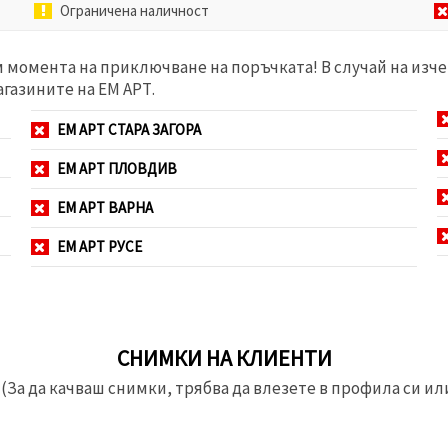
Ограничена наличност
м момента на приключване на поръчката! В случай на изче
агазините на ЕМ АРТ.
ЕМ АРТ СТАРА ЗАГОРА
ЕМ АРТ ПЛОВДИВ
ЕМ АРТ ВАРНА
ЕМ АРТ РУСЕ
СНИМКИ НА КЛИЕНТИ
(За да качваш снимки, трябва да влезете в профила си или