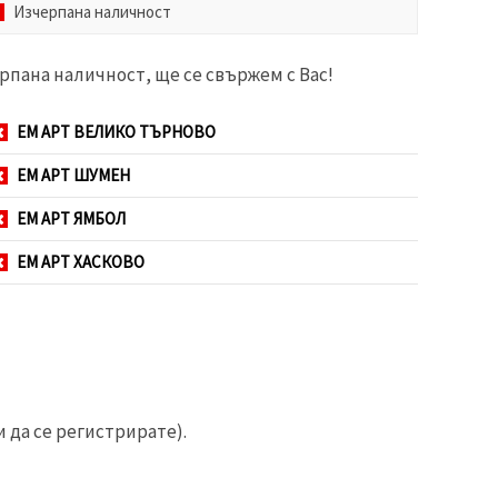
Изчерпана наличност
рпана наличност, ще се свържем с Вас!
ЕМ АРТ ВЕЛИКО ТЪРНОВО
ЕМ АРТ ШУМЕН
ЕМ АРТ ЯМБОЛ
ЕМ АРТ ХАСКОВО
 да се регистрирате).