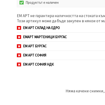
Продуктът е наличен
ЕМ АРТ не гарантира наличността на стоката къ
Този артикул може да бъде закупен в някои от м
ЕМ АРТ СКЛАД НА ЕДРО
ЕМАРТ МАРТЕНИЦИ БУРГАС
ЕМ АРТ БУРГАС
ЕМ АРТ СОФИЯ
ЕМ АРТ СОФИЯ НДК
Няма качени снимки, 