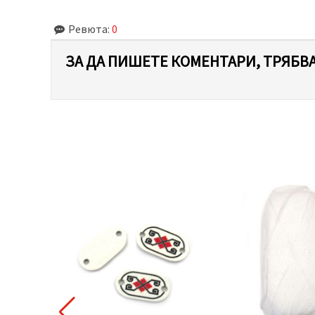
Ревюта:
0
ЗА ДА ПИШЕТЕ КОМЕНТАРИ, ТРЯБВА