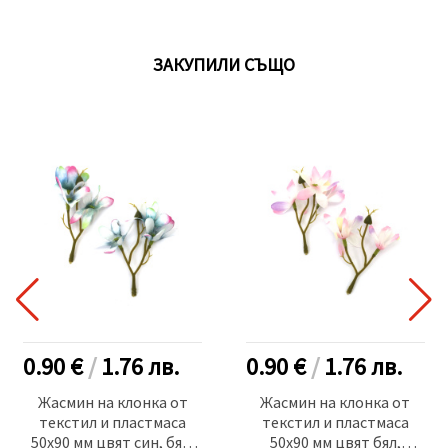
ЗАКУПИЛИ СЪЩО
0.90 €
/
1.76
лв.
0.90 €
/
1.76
лв.
Жасмин на клонка от
Жасмин на клонка от
текстил и пластмаса
текстил и пластмаса
50x90 мм цвят син, бял,
50x90 мм цвят бял,