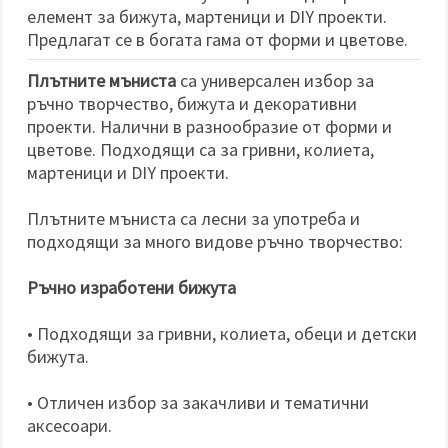
елемент за бижута, мартеници и DIY проекти.
Предлагат се в богата гама от форми и цветове.
Плътните мъниста
са универсален избор за
ръчно творчество, бижута и декоративни
проекти. Налични в разнообразие от форми и
цветове. Подходящи са за гривни, колиета,
мартеници и DIY проекти.
Плътните мъниста са лесни за употреба и
подходящи за много видове ръчно творчество:
Ръчно изработени бижута
• Подходящи за гривни, колиета, обеци и детски
бижута.
• Отличен избор за закачливи и тематични
аксесоари.