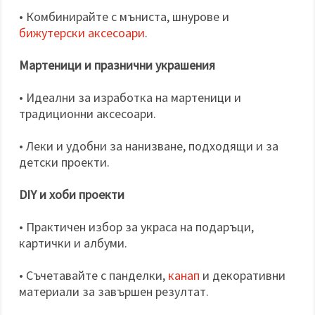
• Комбинирайте с мъниста, шнурове и
бижутерски аксесоари
.
Мартеници и празнични украшения
• Идеални за изработка на мартеници и
традиционни аксесоари.
• Леки и удобни за нанизване, подходящи и за
детски проекти.
DIY и хоби проекти
• Практичен избор за украса на подаръци,
картички и албуми.
• Съчетавайте с панделки,
канап
и декоративни
материали за завършен резултат.