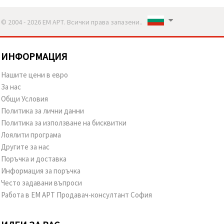
© 2004 - 2026 ЕМ АРТ. Всички права запазени..
ИНФОРМАЦИЯ
Нашите цени в евро
За нас
Общи Условия
Политика за лични данни
Политика за използване на бисквитки
Лоялити програма
Другите за нас
Поръчка и доставка
Информация за поръчка
Често задавани въпроси
Работа в ЕМ АРТ Продавач-консултант София