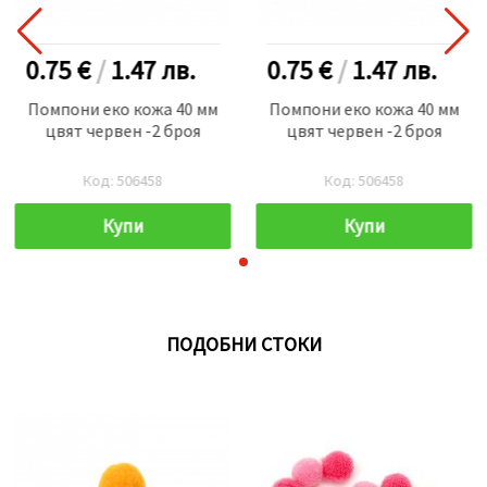
0.75 €
/
1.47
лв.
0.75 €
/
1.47
лв.
Помпони еко кожа 40 мм
Помпони еко кожа 40 мм
цвят червен -2 броя
цвят червен -2 броя
Код: 506458
Код: 506458
Купи
Купи
ПОДОБНИ СТОКИ