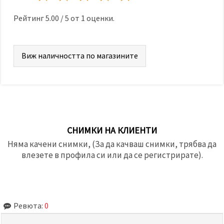
Рейтинг
5.00
/
5
от
1
оценки.
Виж наличността по магазините
СНИМКИ НА КЛИЕНТИ
Няма качени снимки, (За да качваш снимки, трябва да
влезете в профила си или да се регистрирате).
Ревюта:
0