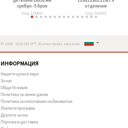
сребро -5 броя
отделения
Код: 116802
Код: 304363
© 2004 - 2026 ЕМ АРТ. Всички права запазени..
ИНФОРМАЦИЯ
Нашите цени в евро
За нас
Общи Условия
Политика за лични данни
Политика за използване на бисквитки
Лоялити програма
Другите за нас
Поръчка и доставка