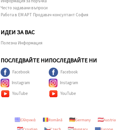
Информация за поръчка
Често задавани въпроси
Работа в ЕМ АРТ Продавач-консултант София
ИДЕИ ЗА ВАС
Полезна Информация
ПОСЛЕДВАЙТЕ НИ
ПОСЛЕДВАЙТЕ НИ
Facebook
Facebook
Instagram
Instagram
YouTube
YouTube
Ελληνικά
Română
Germany
Austria
Croatian
Czech
Hungary
Europe