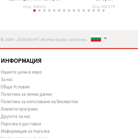
Код: 500232
Код: 801579
© 2004 - 2026 ЕМ АРТ. Всички права запазени..
ИНФОРМАЦИЯ
Нашите цени в евро
За нас
Общи Условия
Политика за лични данни
Политика за използване на бисквитки
Лоялити програма
Другите за нас
Поръчка и доставка
Информация за поръчка