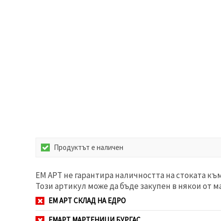
Продуктът е наличен
ЕМ АРТ не гарантира наличността на стоката къ
Този артикул може да бъде закупен в някои от м
ЕМ АРТ СКЛАД НА ЕДРО
ЕМАРТ МАРТЕНИЦИ БУРГАС