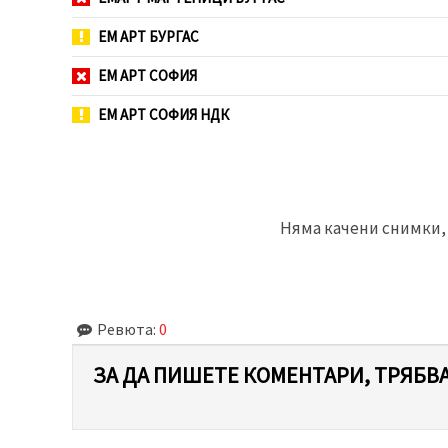
ЕМ АРТ БУРГАС
ЕМ АРТ СОФИЯ
ЕМ АРТ СОФИЯ НДК
Няма качени снимки, 
Ревюта:
0
ЗА ДА ПИШЕТЕ КОМЕНТАРИ, ТРЯБВА