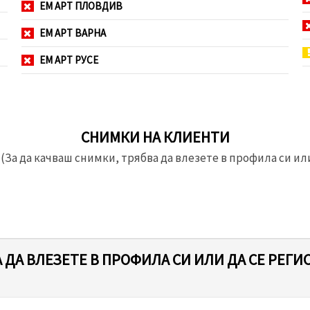
ЕМ АРТ ПЛОВДИВ
ЕМ АРТ ВАРНА
ЕМ АРТ РУСЕ
СНИМКИ НА КЛИЕНТИ
(За да качваш снимки, трябва да влезете в профила си или
 ДА ВЛЕЗЕТЕ В ПРОФИЛА СИ ИЛИ ДА СЕ РЕГИ