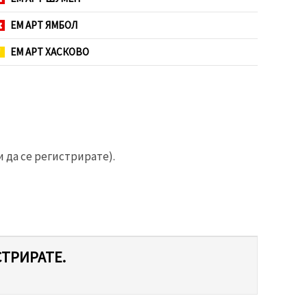
ЕМ АРТ ЯМБОЛ
ЕМ АРТ ХАСКОВО
 да се регистрирате).
СТРИРАТЕ.