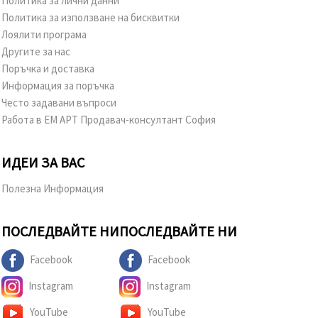
Политика за лични данни
Политика за използване на бисквитки
Лоялити програма
Другите за нас
Поръчка и доставка
Информация за поръчка
Често задавани въпроси
Работа в ЕМ АРТ Продавач-консултант София
ИДЕИ ЗА ВАС
Полезна Информация
ПОСЛЕДВАЙТЕ НИ
ПОСЛЕДВАЙТЕ НИ
Facebook
Facebook
Instagram
Instagram
YouTube
YouTube