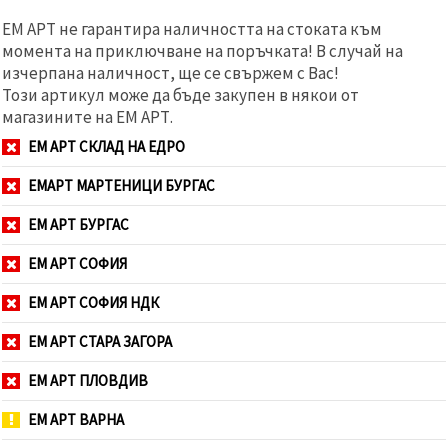
ЕМ АРТ не гарантира наличността на стоката към
момента на приключване на поръчката! В случай на
изчерпана наличност, ще се свържем с Вас!
Този артикул може да бъде закупен в някои от
магазините на ЕМ АРТ.
ЕМ АРТ СКЛАД НА ЕДРО
ЕМАРТ МАРТЕНИЦИ БУРГАС
ЕМ АРТ БУРГАС
ЕМ АРТ СОФИЯ
ЕМ АРТ СОФИЯ НДК
ЕМ АРТ СТАРА ЗАГОРА
ЕМ АРТ ПЛОВДИВ
ЕМ АРТ ВАРНА