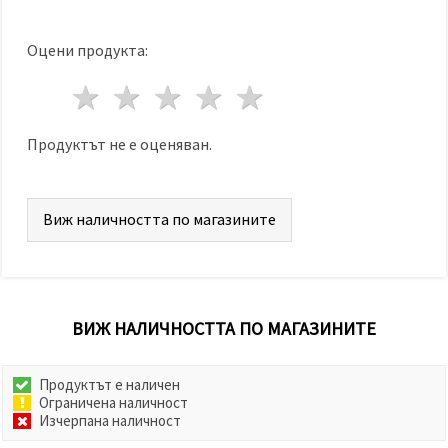
Оцени продукта:
1 звезда
2 звезди
3 звезди
4 звезди
5 звезди
Продуктът не е оценяван.
Виж наличността по магазините
ВИЖ НАЛИЧНОСТТА ПО МАГАЗИНИТЕ
Продуктът е наличен
Ограничена наличност
Изчерпана наличност