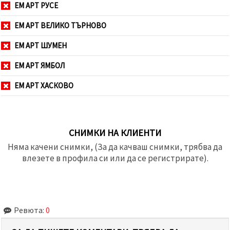
ЕМ АРТ РУСЕ
ЕМ АРТ ВЕЛИКО ТЪРНОВО
ЕМ АРТ ШУМЕН
ЕМ АРТ ЯМБОЛ
ЕМ АРТ ХАСКОВО
СНИМКИ НА КЛИЕНТИ
Няма качени снимки, (За да качваш снимки, трябва да
влезете в профила си или да се регистрирате).
Ревюта:
0