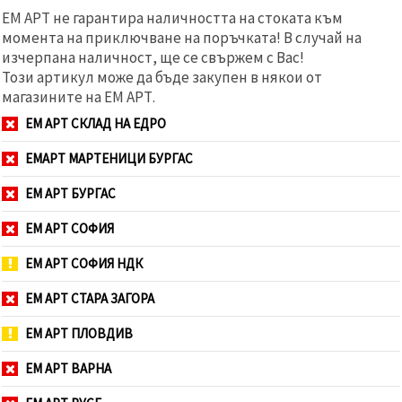
ЕМ АРТ не гарантира наличността на стоката към
момента на приключване на поръчката! В случай на
изчерпана наличност, ще се свържем с Вас!
Този артикул може да бъде закупен в някои от
магазините на ЕМ АРТ.
ЕМ АРТ СКЛАД НА ЕДРО
ЕМАРТ МАРТЕНИЦИ БУРГАС
ЕМ АРТ БУРГАС
ЕМ АРТ СОФИЯ
ЕМ АРТ СОФИЯ НДК
ЕМ АРТ СТАРА ЗАГОРА
ЕМ АРТ ПЛОВДИВ
ЕМ АРТ ВАРНА