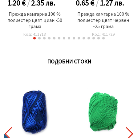
1.20 €
/
2.35
лв.
0.65 €
/
1.27
лв.
Прежда камгарна 100 %
Прежда камгарна 100 %
полиестер цвят циан -50
полиестер цвят червен
грама
-25 грама
Код: 411713
Код: 411729
ПОДОБНИ СТОКИ