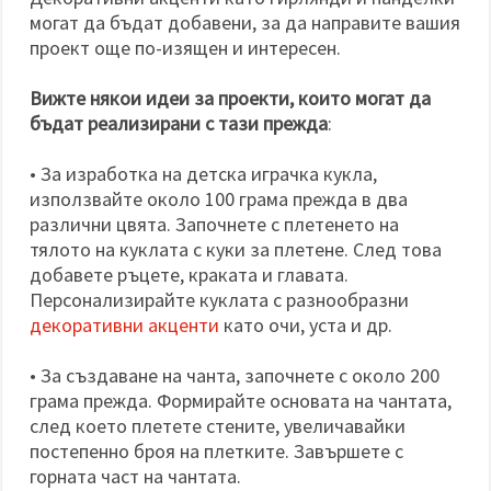
могат да бъдат добавени, за да направите вашия
проект още по-изящен и интересен.
Вижте някои идеи за проекти, които могат да
бъдат реализирани с тази прежда
:
• За изработка на детска играчка кукла,
използвайте около 100 грама прежда в два
различни цвята. Започнете с плетенето на
тялото на куклата с куки за плетене. След това
добавете ръцете, краката и главата.
Персонализирайте куклата с разнообразни
декоративни акценти
като очи, уста и др.
• За създаване на чанта, започнете с около 200
грама прежда. Формирайте основата на чантата,
след което плетете стените, увеличавайки
постепенно броя на плетките. Завършете с
горната част на чантата.