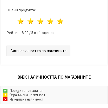
Оцени продукта:
1 звезда
2 звезди
3 звезди
4 звезди
5 звезди
Рейтинг
5.00
/
5
от
1
оценки.
Виж наличността по магазините
ВИЖ НАЛИЧНОСТТА ПО МАГАЗИНИТЕ
Продуктът е наличен
Ограничена наличност
Изчерпана наличност