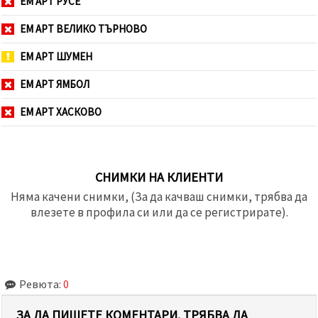
ЕМ АРТ РУСЕ
ЕМ АРТ ВЕЛИКО ТЪРНОВО
ЕМ АРТ ШУМЕН
ЕМ АРТ ЯМБОЛ
ЕМ АРТ ХАСКОВО
СНИМКИ НА КЛИЕНТИ
Няма качени снимки, (За да качваш снимки, трябва да
влезете в профила си или да се регистрирате).
Ревюта:
0
ЗА ДА ПИШЕТЕ КОМЕНТАРИ, ТРЯБВА ДА