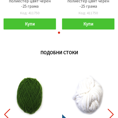
полиестер цвят черен
полиестер цвят черен
-25 грама
-25 грама
Код: 411750
Код: 411750
Купи
Купи
ПОДОБНИ СТОКИ