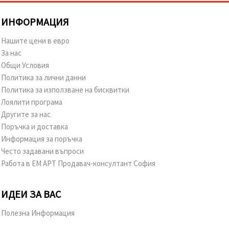
ИНФОРМАЦИЯ
Нашите цени в евро
За нас
Общи Условия
Политика за лични данни
Политика за използване на бисквитки
Лоялити програма
Другите за нас
Поръчка и доставка
Информация за поръчка
Често задавани въпроси
Работа в ЕМ АРТ Продавач-консултант София
ИДЕИ ЗА ВАС
Полезна Информация