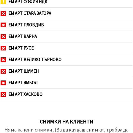
ЕМ АРТ СОФИЯ НДК
ЕМ АРТ СТАРА ЗАГОРА
ЕМ АРТ ПЛОВДИВ
ЕМ АРТ ВАРНА
ЕМ АРТ РУСЕ
ЕМ АРТ ВЕЛИКО ТЪРНОВО
ЕМ АРТ ШУМЕН
ЕМ АРТ ЯМБОЛ
ЕМ АРТ ХАСКОВО
СНИМКИ НА КЛИЕНТИ
Няма качени снимки, (За да качваш снимки, трябва да