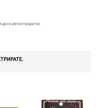
 да се регистрирате).
СТРИРАТЕ.