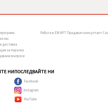
програма
Работа в ЕМ АРТ Продавач-консултант Со
за нас
и доставка
ция за поръчка
давани въпроси
ТЕ НИ
ПОСЛЕДВАЙТЕ НИ
Facebook
Instagram
YouTube