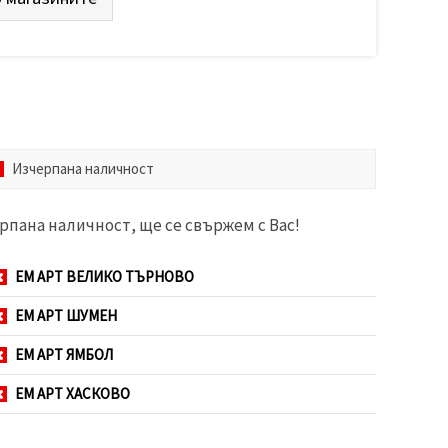
Изчерпана наличност
рпана наличност, ще се свържем с Вас!
ЕМ АРТ ВЕЛИКО ТЪРНОВО
ЕМ АРТ ШУМЕН
ЕМ АРТ ЯМБОЛ
ЕМ АРТ ХАСКОВО