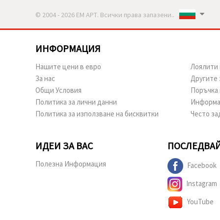
© 2004 - 2026 ЕМ АРТ. Всички права запазени..
ИНФОРМАЦИЯ
Нашите цени в евро
Лоялити 
За нас
Другите 
Общи Условия
Поръчка 
Политика за лични данни
Информа
Политика за използване на бисквитки
Често за
ИДЕИ ЗА ВАС
ПОСЛЕДВАЙ
Полезна Информация
Facebook
Instagram
YouTube