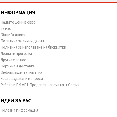
ИНФОРМАЦИЯ
Нашите цени в евро
За нас
Общи Условия
Политика за лични данни
Политика за използване на бисквитки
Лоялити програма
Другите за нас
Поръчка и доставка
Информация за поръчка
Често задавани въпроси
Работа в ЕМ АРТ Продавач-консултант София
ИДЕИ ЗА ВАС
Полезна Информация